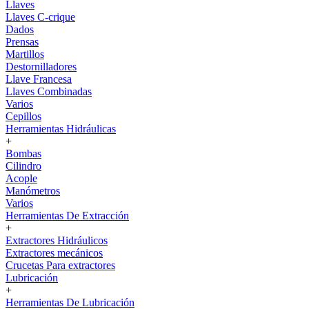
Llaves
Llaves C-crique
Dados
Prensas
Martillos
Destornilladores
Llave Francesa
Llaves Combinadas
Varios
Cepillos
Herramientas Hidráulicas
+
Bombas
Cilindro
Acople
Manómetros
Varios
Herramientas De Extracción
+
Extractores Hidráulicos
Extractores mecánicos
Crucetas Para extractores
Lubricación
+
Herramientas De Lubricación