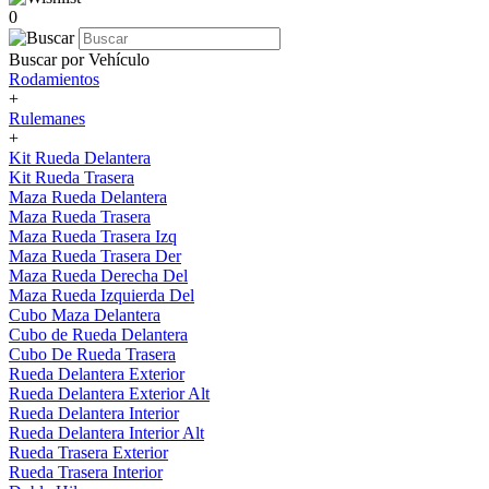
0
Buscar por Vehículo
Rodamientos
+
Rulemanes
+
Kit Rueda Delantera
Kit Rueda Trasera
Maza Rueda Delantera
Maza Rueda Trasera
Maza Rueda Trasera Izq
Maza Rueda Trasera Der
Maza Rueda Derecha Del
Maza Rueda Izquierda Del
Cubo Maza Delantera
Cubo de Rueda Delantera
Cubo De Rueda Trasera
Rueda Delantera Exterior
Rueda Delantera Exterior Alt
Rueda Delantera Interior
Rueda Delantera Interior Alt
Rueda Trasera Exterior
Rueda Trasera Interior