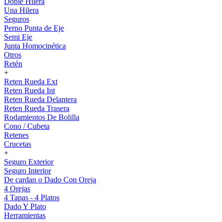
Doble Hilera
Una Hilera
Seguros
Perno Punta de Eje
Semi Eje
Junta Homocinética
Otros
Retén
+
Reten Rueda Ext
Reten Rueda Int
Reten Rueda Delantera
Reten Rueda Trasera
Rodamientos De Bolilla
Cono / Cubeta
Retenes
Crucetas
+
Seguro Exterior
Seguro Interior
De cardan o Dado Con Oreja
4 Orejas
4 Tapas - 4 Platos
Dado Y Plato
Herramientas