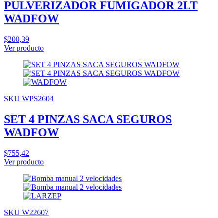
PULVERIZADOR FUMIGADOR 2LT
WADFOW
$200,39
Ver producto
SKU WPS2604
SET 4 PINZAS SACA SEGUROS
WADFOW
$755,42
Ver producto
SKU W22607