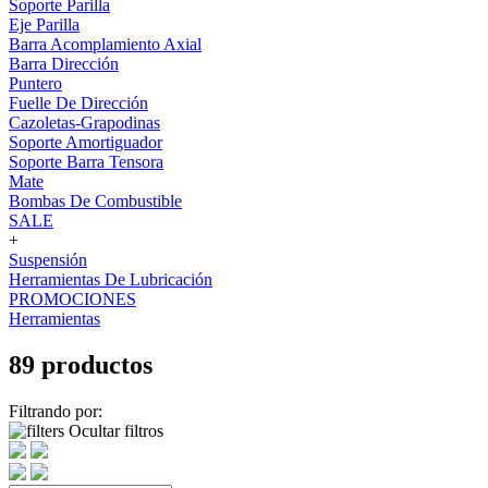
Soporte Parilla
Eje Parilla
Barra Acomplamiento Axial
Barra Dirección
Puntero
Fuelle De Dirección
Cazoletas-Grapodinas
Soporte Amortiguador
Soporte Barra Tensora
Mate
Bombas De Combustible
SALE
+
Suspensión
Herramientas De Lubricación
PROMOCIONES
Herramientas
89 productos
Filtrando por:
Ocultar filtros