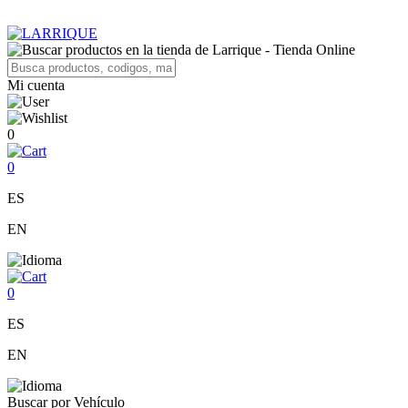
Mi cuenta
0
0
ES
EN
0
ES
EN
Buscar por Vehículo