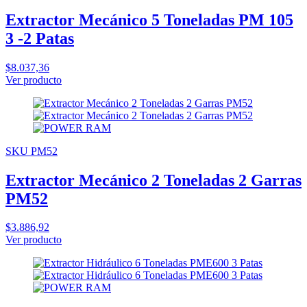
Extractor Mecánico 5 Toneladas PM 105
3 -2 Patas
$8.037,36
Ver producto
SKU PM52
Extractor Mecánico 2 Toneladas 2 Garras
PM52
$3.886,92
Ver producto