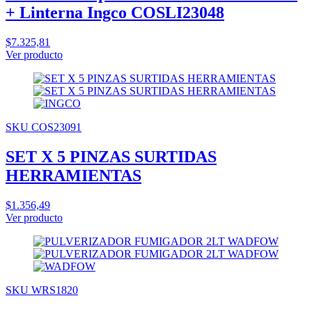
+ Linterna Ingco COSLI23048
$7.325,81
Ver producto
SKU COS23091
SET X 5 PINZAS SURTIDAS
HERRAMIENTAS
$1.356,49
Ver producto
SKU WRS1820