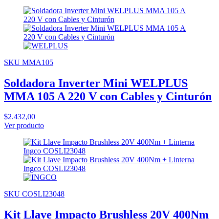
SKU MMA105
Soldadora Inverter Mini WELPLUS
MMA 105 A 220 V con Cables y Cinturón
$2.432,00
Ver producto
SKU COSLI23048
Kit Llave Impacto Brushless 20V 400Nm