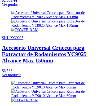
$2.503,44
Ver producto
SKU YC9025
Accesorio Universal Cruceta para
Extractor de Rodamientos YC9025
Alcance Max 150mm
$6.588
Ver producto