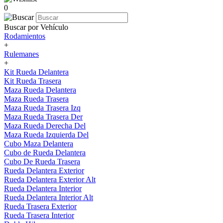
0
Buscar por Vehículo
Rodamientos
+
Rulemanes
+
Kit Rueda Delantera
Kit Rueda Trasera
Maza Rueda Delantera
Maza Rueda Trasera
Maza Rueda Trasera Izq
Maza Rueda Trasera Der
Maza Rueda Derecha Del
Maza Rueda Izquierda Del
Cubo Maza Delantera
Cubo de Rueda Delantera
Cubo De Rueda Trasera
Rueda Delantera Exterior
Rueda Delantera Exterior Alt
Rueda Delantera Interior
Rueda Delantera Interior Alt
Rueda Trasera Exterior
Rueda Trasera Interior