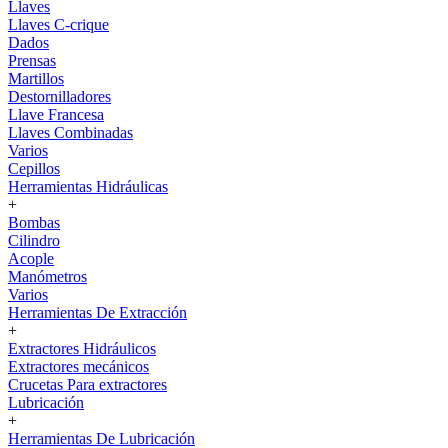
Llaves
Llaves C-crique
Dados
Prensas
Martillos
Destornilladores
Llave Francesa
Llaves Combinadas
Varios
Cepillos
Herramientas Hidráulicas
+
Bombas
Cilindro
Acople
Manómetros
Varios
Herramientas De Extracción
+
Extractores Hidráulicos
Extractores mecánicos
Crucetas Para extractores
Lubricación
+
Herramientas De Lubricación