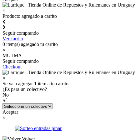
×
Producto agregado a carrito
Seguir comprando
Ver carrito
0
item(s) agregado tu carrito
×
MUTMA
Seguir comprando
Checkout
×
Se va a agregar
1
ítem a tu carrito
¿Es para un colectivo?
No
Sí
Aceptar
×
Volver