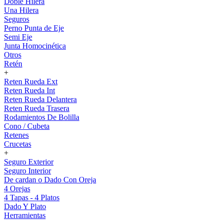
Doble Hilera
Una Hilera
Seguros
Perno Punta de Eje
Semi Eje
Junta Homocinética
Otros
Retén
+
Reten Rueda Ext
Reten Rueda Int
Reten Rueda Delantera
Reten Rueda Trasera
Rodamientos De Bolilla
Cono / Cubeta
Retenes
Crucetas
+
Seguro Exterior
Seguro Interior
De cardan o Dado Con Oreja
4 Orejas
4 Tapas - 4 Platos
Dado Y Plato
Herramientas