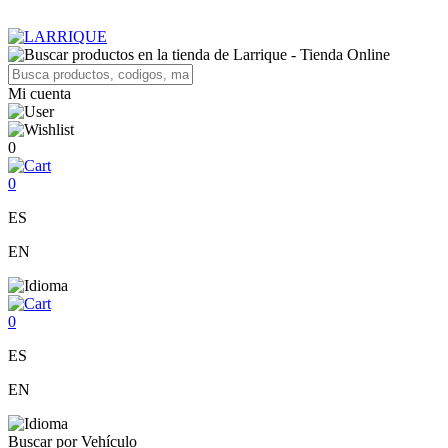
Mi cuenta
0
0
ES
EN
0
ES
EN
Buscar por Vehículo